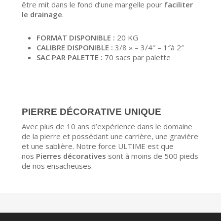
être mit dans le fond d’une margelle pour
faciliter
le drainage
.
FORMAT DISPONIBLE :
20 KG
CALIBRE DISPONIBLE :
3/8
» – 3/4″ – 1″à 2″
SAC PAR PALETTE :
70 sacs par palette
PIERRE DÉCORATIVE UNIQUE
Avec plus de 10 ans d’expérience dans le domaine
de la pierre et possédant une carrière, une gravière
et une sablière. Notre force ULTIME est que
nos
Pierres décoratives
sont à moins de 500 pieds
de nos ensacheuses.